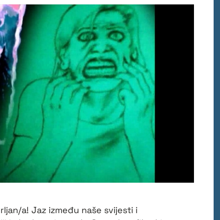
ljan/a! Jaz između naše svijesti i