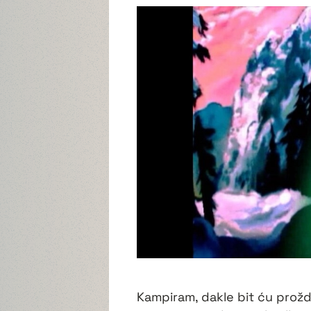
Kampiram, dakle bit ću proždr