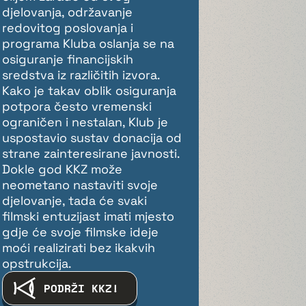
djelovanja, održavanje
redovitog poslovanja i
programa Kluba oslanja se na
osiguranje financijskih
sredstva iz različitih izvora.
Kako je takav oblik osiguranja
potpora često vremenski
ograničen i nestalan, Klub je
uspostavio sustav donacija od
strane zainteresirane javnosti.
Dokle god KKZ može
neometano nastaviti svoje
djelovanje, tada će svaki
filmski entuzijast imati mjesto
gdje će svoje filmske ideje
moći realizirati bez ikakvih
opstrukcija.
PODRŽI KKZ!