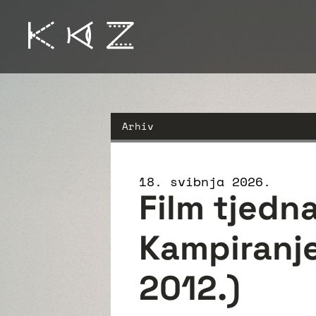
Arhiv
18. svibnja 2026.
Film tjedn
Kampiranje 
2012.)