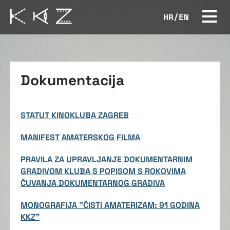
HR
/
EN
Dokumentacija
STATUT KINOKLUBA ZAGREB
MANIFEST AMATERSKOG FILMA
PRAVILA ZA UPRAVLJANJE DOKUMENTARNIM
GRADIVOM KLUBA S POPISOM S ROKOVIMA
ČUVANJA DOKUMENTARNOG GRADIVA
MONOGRAFIJA "ČISTI AMATERIZAM: 91 GODINA
KKZ"