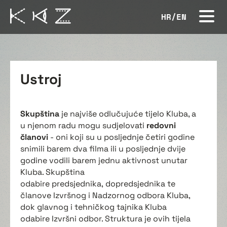
HR
/
EN
Ustroj
Skupština
je najviše odlučujuće tijelo Kluba, a
u njenom radu mogu sudjelovati
redovni
članovi
- oni koji su u posljednje četiri godine
snimili barem dva filma ili u posljednje dvije
godine vodili barem jednu aktivnost unutar
Kluba. Skupština
odabire predsjednika, dopredsjednika te
članove Izvršnog i Nadzornog odbora Kluba,
dok glavnog i tehničkog tajnika Kluba
odabire Izvršni odbor. Struktura je ovih tijela