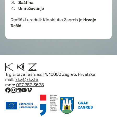
Baština
Umrežavanje
Grafički urednik Kinokluba Zagreb je
Hrvoje
Dešić
.
Trg žrtava fašizma 14, 10000 Zagreb, Hrvatska
mail:
kkz@kkz.hr
mob:
097 752 3628