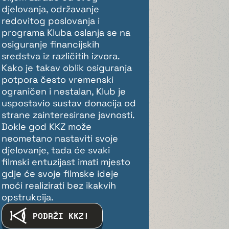
djelovanja, održavanje
redovitog poslovanja i
programa Kluba oslanja se na
osiguranje financijskih
sredstva iz različitih izvora.
Kako je takav oblik osiguranja
potpora često vremenski
ograničen i nestalan, Klub je
uspostavio sustav donacija od
strane zainteresirane javnosti.
Dokle god KKZ može
neometano nastaviti svoje
djelovanje, tada će svaki
filmski entuzijast imati mjesto
gdje će svoje filmske ideje
moći realizirati bez ikakvih
opstrukcija.
PODRŽI KKZ!