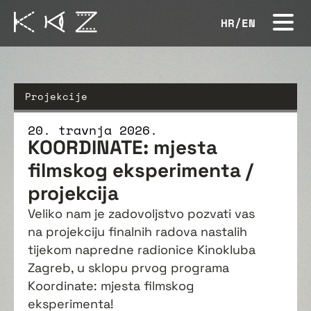
HR
/
EN
Projekcije
20. travnja 2026.
KOORDINATE: mjesta
filmskog eksperimenta /
projekcija
Veliko nam je zadovoljstvo pozvati vas
na projekciju finalnih radova nastalih
tijekom napredne radionice Kinokluba
Zagreb, u sklopu prvog programa
Koordinate: mjesta filmskog
eksperimenta!