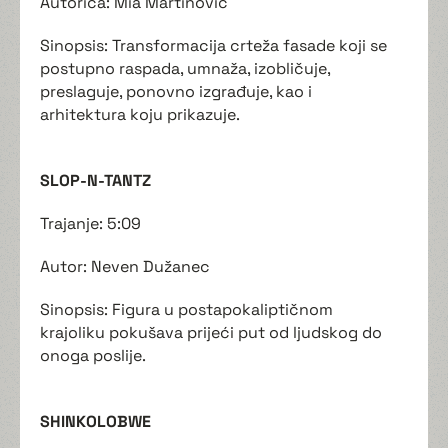
Autorica: Mia Martinović
Sinopsis: Transformacija crteža fasade koji se
postupno raspada, umnaža, izobličuje,
preslaguje, ponovno izgrađuje, kao i
arhitektura koju prikazuje.
SLOP-N-TANTZ
Trajanje: 5:09
Autor: Neven Dužanec
Sinopsis: Figura u postapokaliptičnom
krajoliku pokušava prijeći put od ljudskog do
onoga poslije.
SHINKOLOBWE