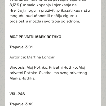
8,13€ (uz malo kopanja i cjenkanja na
Hreliću), mogu ih proživiti, prikazati kao našu
moguću budućnost, ili nečiju sigurnu
prošlost, a možda i svo troje odjednom.
MOJ PRIVATNI MARK ROTHKO
Trajanje: 3:01
Autorica: Martina Lončar
Sinopsis: Moj Rothko. Privatni Rothko. Moj
privatni Rothko. Svatko ima svog privatnog
Marka Rothka.
VSL-246
Trajanje: 3:49