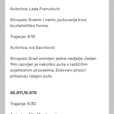
Autorica: Lada Franulović
Sinopsis: Svemir i nemir, putovanje kroz
brutalističke forme.
Trajanje: 4:10
Autorica: Iva Gavrilović
Sinopsis: Grad snimljen jedne nedjelje. Jedan
film razvijen je nekoliko puta s različitim
svjetlosnim procesima. Dobiveni prizori
prikazuju njegov puls.
45.811,15.979
Trajanje: 5:30