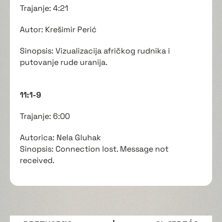
Trajanje: 4:21
Autor: Krešimir Perić
Sinopsis: Vizualizacija afričkog rudnika i
putovanje rude uranija.
11:1-9
Trajanje: 6:00
Autorica: Nela Gluhak
Sinopsis: Connection lost. Message not
received.