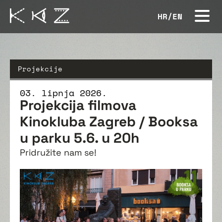
HR
/
EN
Projekcije
03. lipnja 2026.
Projekcija filmova
Kinokluba Zagreb / Booksa
u parku 5.6. u 20h
Pridružite nam se!