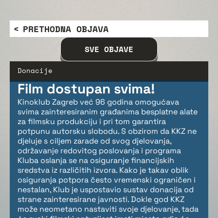
PRETHODNA OBJAVA
SVE OBJAVE
Donacije
Film dostupan svima!
Kinoklub Zagreb već 96 godina omogućava
svima zainteresiranim građanima besplatne alate
za filmsku produkciju i pri tom garantira
potpunu autorsku slobodu. S obzirom da KKZ ne
djeluje s ciljem zarade od svog djelovanja,
održavanje redovitog poslovanja i programa
Kluba oslanja se na osiguranje financijskih
sredstva iz različitih izvora. Kako je takav oblik
osiguranja potpora često vremenski ograničen i
nestalan, Klub je uspostavio sustav donacija od
strane zainteresirane javnosti. Dokle god KKZ
može neometano nastaviti svoje djelovanje, tada