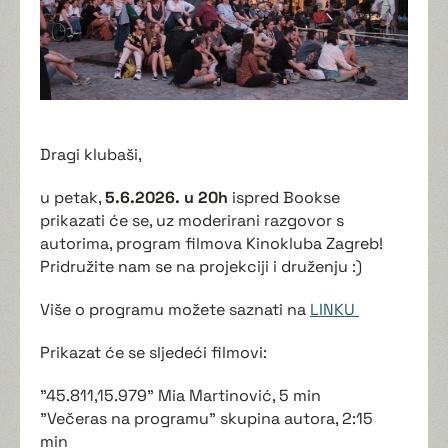
Dragi klubaši,
u petak,
5.6.2026. u 20h
ispred Bookse
prikazati će se, uz moderirani razgovor s
autorima, program filmova Kinokluba Zagreb!
Pridružite nam se na projekciji i druženju :)
Više o programu možete saznati na
LINKU
Prikazat će se sljedeći filmovi:
"45.811,15.979" Mia Martinović, 5 min
"Večeras na programu" skupina autora, 2:15
min