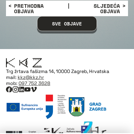
PRETHODNA
|
SLJEDEĆA
OBJAVA
OBJAVA
SVE OBJAVE
Trg žrtava fašizma 14, 10000 Zagreb, Hrvatska
mail:
kkz@kkz.hr
mob:
097 752 3628