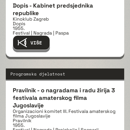
Dopis - Kabinet predsjednika
republike
Kinoklub Zagreb
Dopis
1955.
Festival | Nagrada | Paspa
VIŠE
Programska djelatnost
Pravilnik - o nagradama i radu žirija 3
festivala amaterskog filma
Jugoslavije
Organizacioni komitet III. Festivala amaterskog
filma Jugoslavije
Pravilnik
1955.
Festival | Nagrada | Projekcije | Scenarij