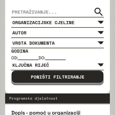
GODINA
OD:
DO:
PONIŠTI FILTRIRANJE
Programska djelatnost
Dopis - pomoć u organizaciji