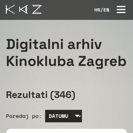
HR
/
EN
Digitalni arhiv
Kinokluba Zagreb
Rezultati (346)
Poredaj po: