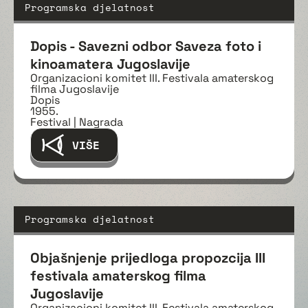
Programska djelatnost
Dopis - Savezni odbor Saveza foto i
kinoamatera Jugoslavije
Organizacioni komitet III. Festivala amaterskog
filma Jugoslavije
Dopis
1955.
Festival | Nagrada
VIŠE
Programska djelatnost
Objašnjenje prijedloga propozcija III
festivala amaterskog filma
Jugoslavije
Organizacioni komitet III. Festivala amaterskog