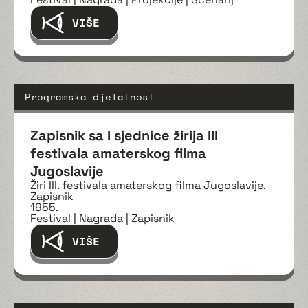
VIŠE
Programska djelatnost
Zapisnik sa I sjednice žirija III
festivala amaterskog filma
Jugoslavije
Žiri III. festivala amaterskog filma Jugoslavije,
Zapisnik
1955.
Festival | Nagrada | Zapisnik
VIŠE