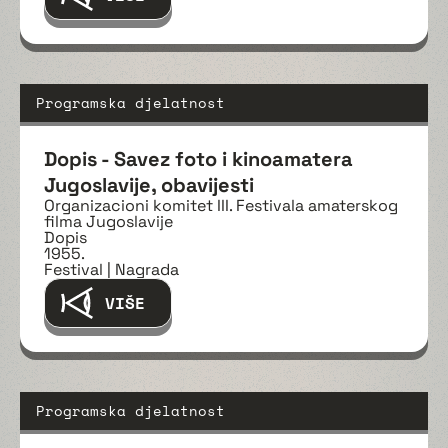
Programska djelatnost
Dopis - Savez foto i kinoamatera
Jugoslavije, obavijesti
Organizacioni komitet III. Festivala amaterskog
filma Jugoslavije
Dopis
1955.
Festival | Nagrada
VIŠE
Programska djelatnost