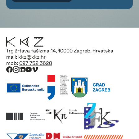
Trg žrtava fašizma 14, 10000 Zagreb, Hrvatska
mail:
kkz@kkz.hr
mob:
097 752 3628