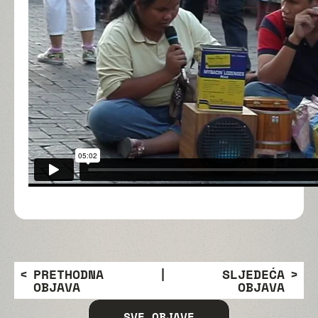
PRETHODNA
|
SLJEDEĆA
OBJAVA
OBJAVA
SVE OBJAVE