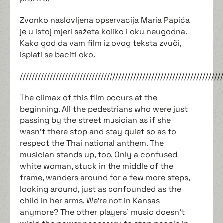
Zvonko naslovljena opservacija Maria Papića
je u istoj mjeri sažeta koliko i oku neugodna.
Kako god da vam film iz ovog teksta zvuči,
isplati se baciti oko.
////////////////////////////////////////////////////////////////////
The climax of this film occurs at the
beginning. All the pedestrians who were just
passing by the street musician as if she
wasn't there stop and stay quiet so as to
respect the Thai national anthem. The
musician stands up, too. Only a confused
white woman, stuck in the middle of the
frame, wanders around for a few more steps,
looking around, just as confounded as the
child in her arms. We're not in Kansas
anymore? The other players' music doesn't