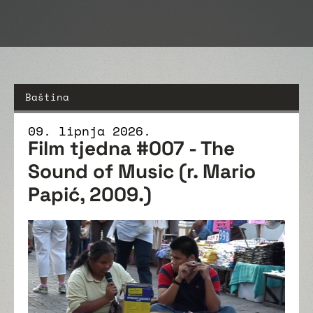
Baština
09. lipnja 2026.
Film tjedna #007 - The
Sound of Music (r. Mario
Papić, 2009.)