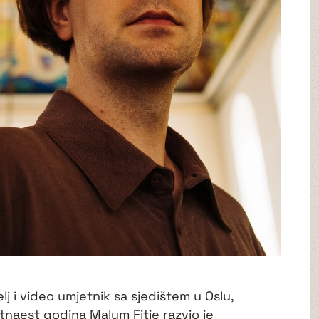
lj i video umjetnik sa sjedištem u Oslu,
tnaest godina Malum Fitje razvio je