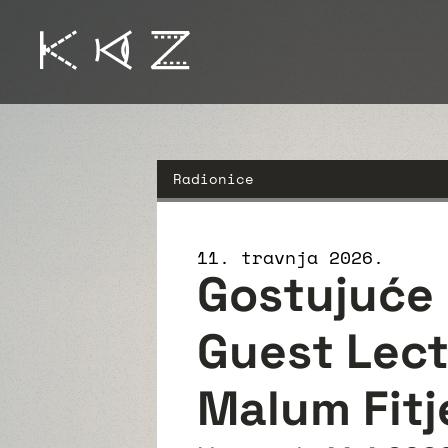
Radionice
11. travnja 2026.
Gostujuće 
Guest Lect
Malum Fitj