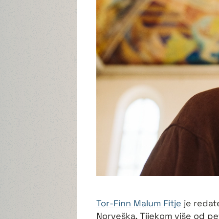
Tor-Finn Malum Fitje
je redate
Norveška. Tijekom više od pe