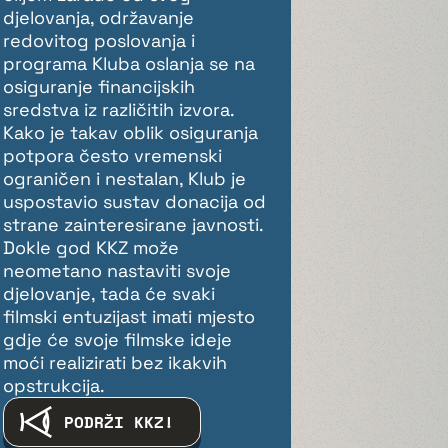
djelovanja, održavanje
redovitog poslovanja i
programa Kluba oslanja se na
osiguranje financijskih
sredstva iz različitih izvora.
Kako je takav oblik osiguranja
potpora često vremenski
ograničen i nestalan, Klub je
uspostavio sustav donacija od
strane zainteresirane javnosti.
Dokle god KKZ može
neometano nastaviti svoje
djelovanje, tada će svaki
filmski entuzijast imati mjesto
gdje će svoje filmske ideje
moći realizirati bez ikakvih
opstrukcija.
PODRŽI KKZ!