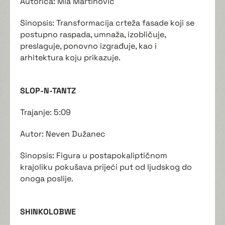
Autorica: Mia Martinović
Sinopsis: Transformacija crteža fasade koji se
postupno raspada, umnaža, izobličuje,
preslaguje, ponovno izgrađuje, kao i
arhitektura koju prikazuje.
SLOP-N-TANTZ
Trajanje: 5:09
Autor: Neven Dužanec
Sinopsis: Figura u postapokaliptičnom
krajoliku pokušava prijeći put od ljudskog do
onoga poslije.
SHINKOLOBWE