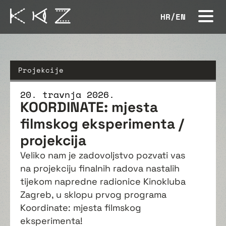
HR
/
EN
Projekcije
20. travnja 2026.
KOORDINATE: mjesta
filmskog eksperimenta /
projekcija
Veliko nam je zadovoljstvo pozvati vas
na projekciju finalnih radova nastalih
tijekom napredne radionice Kinokluba
Zagreb, u sklopu prvog programa
Koordinate: mjesta filmskog
eksperimenta!