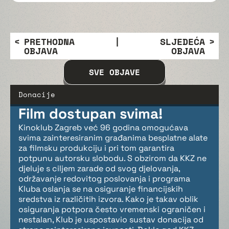
PRETHODNA
|
SLJEDEĆA
OBJAVA
OBJAVA
SVE OBJAVE
Donacije
Film dostupan svima!
Kinoklub Zagreb već 96 godina omogućava
svima zainteresiranim građanima besplatne alate
za filmsku produkciju i pri tom garantira
potpunu autorsku slobodu. S obzirom da KKZ ne
djeluje s ciljem zarade od svog djelovanja,
održavanje redovitog poslovanja i programa
Kluba oslanja se na osiguranje financijskih
sredstva iz različitih izvora. Kako je takav oblik
osiguranja potpora često vremenski ograničen i
nestalan, Klub je uspostavio sustav donacija od