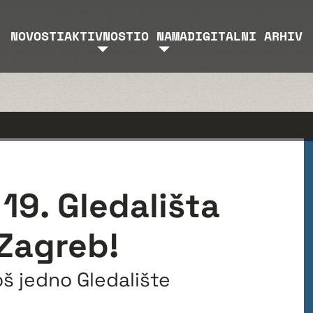
NOVOSTI
AKTIVNOSTI
O NAMA
DIGITALNI ARHIV
19. Gledališta
Zagreb!
oš jedno Gledalište