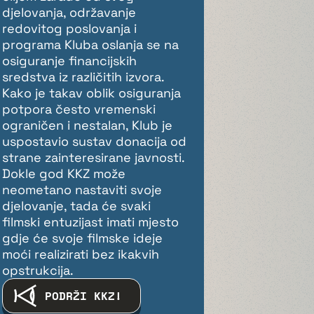
djelovanja, održavanje
redovitog poslovanja i
programa Kluba oslanja se na
osiguranje financijskih
sredstva iz različitih izvora.
Kako je takav oblik osiguranja
potpora često vremenski
ograničen i nestalan, Klub je
uspostavio sustav donacija od
strane zainteresirane javnosti.
Dokle god KKZ može
neometano nastaviti svoje
djelovanje, tada će svaki
filmski entuzijast imati mjesto
gdje će svoje filmske ideje
moći realizirati bez ikakvih
opstrukcija.
PODRŽI KKZ!