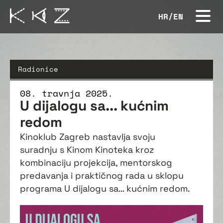
HR
/
EN
Radionice
08. travnja 2025.
U dijalogu sa... kućnim
redom
Kinoklub Zagreb nastavlja svoju
suradnju s Kinom Kinoteka kroz
kombinaciju projekcija, mentorskog
predavanja i praktičnog rada u sklopu
programa U dijalogu sa… kućnim redom.