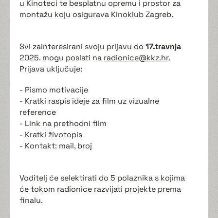
u Kinoteci te besplatnu opremu i prostor za
montažu koju osigurava Kinoklub Zagreb.
Svi zainteresirani svoju prijavu do
17.travnja
2025. mogu poslati na
radionice@kkz.hr
.
Prijava uključuje:
- Pismo motivacije
- Kratki raspis ideje za film uz vizualne
reference
- Link na prethodni film
- Kratki životopis
- Kontakt: mail, broj
Voditelj će selektirati do 5 polaznika s kojima
će tokom radionice razvijati projekte prema
finalu.