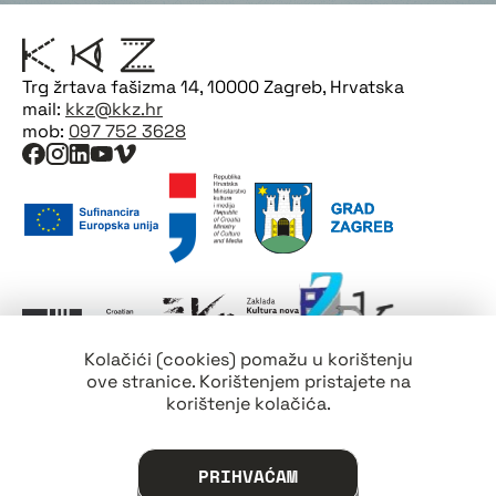
Trg žrtava fašizma 14, 10000 Zagreb, Hrvatska
mail:
kkz@kkz.hr
mob:
097 752 3628
Kolačići (cookies) pomažu u korištenju
ove stranice. Korištenjem pristajete na
korištenje kolačića.
PRIHVAĆAM