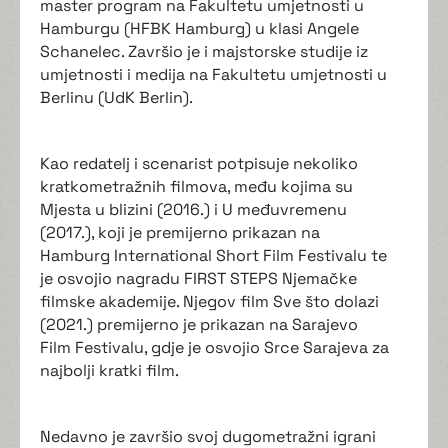
master program na Fakultetu umjetnosti u
Hamburgu (HFBK Hamburg) u klasi Angele
Schanelec. Završio je i majstorske studije iz
umjetnosti i medija na Fakultetu umjetnosti u
Berlinu (UdK Berlin).
Kao redatelj i scenarist potpisuje nekoliko
kratkometražnih filmova, među kojima su
Mjesta u blizini (2016.) i U međuvremenu
(2017.), koji je premijerno prikazan na
Hamburg International Short Film Festivalu te
je osvojio nagradu FIRST STEPS Njemačke
filmske akademije. Njegov film Sve što dolazi
(2021.) premijerno je prikazan na Sarajevo
Film Festivalu, gdje je osvojio Srce Sarajeva za
najbolji kratki film.
Nedavno je završio svoj dugometražni igrani