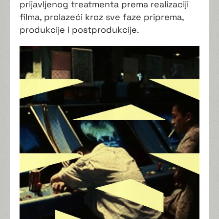
prijavljenog treatmenta prema realizaciji
filma, prolazeći kroz sve faze priprema,
produkcije i postprodukcije.