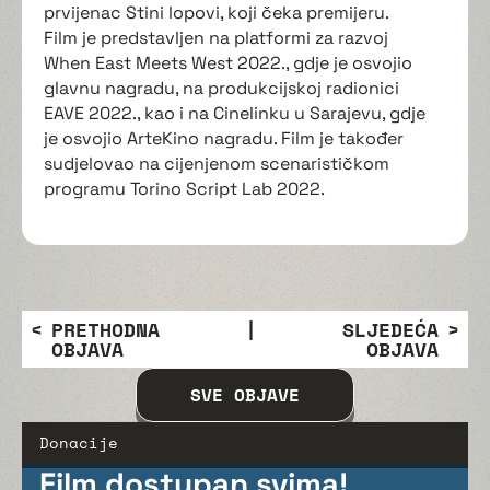
prvijenac Stini lopovi, koji čeka premijeru.
Film je predstavljen na platformi za razvoj
When East Meets West 2022., gdje je osvojio
glavnu nagradu, na produkcijskoj radionici
EAVE 2022., kao i na Cinelinku u Sarajevu, gdje
je osvojio ArteKino nagradu. Film je također
sudjelovao na cijenjenom scenarističkom
programu Torino Script Lab 2022.
PRETHODNA
|
SLJEDEĆA
OBJAVA
OBJAVA
SVE OBJAVE
Donacije
Film dostupan svima!