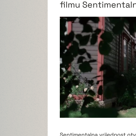
filmu Sentimentaln
Sentimentalna vrijednost otv