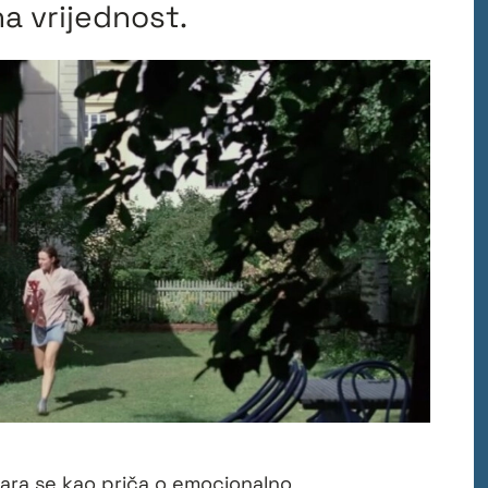
a vrijednost.
ara se kao priča o emocionalno