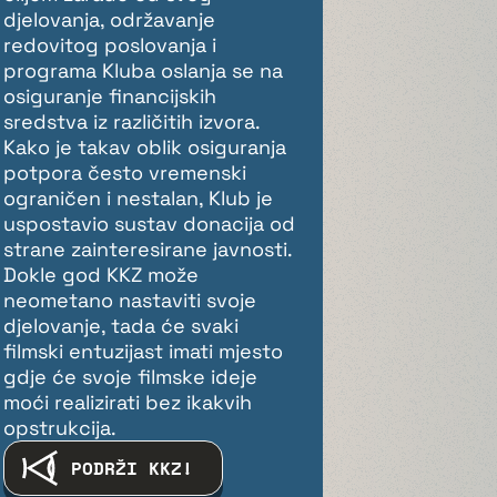
djelovanja, održavanje
redovitog poslovanja i
programa Kluba oslanja se na
osiguranje financijskih
sredstva iz različitih izvora.
Kako je takav oblik osiguranja
potpora često vremenski
ograničen i nestalan, Klub je
uspostavio sustav donacija od
strane zainteresirane javnosti.
Dokle god KKZ može
neometano nastaviti svoje
djelovanje, tada će svaki
filmski entuzijast imati mjesto
gdje će svoje filmske ideje
moći realizirati bez ikakvih
opstrukcija.
PODRŽI KKZ!