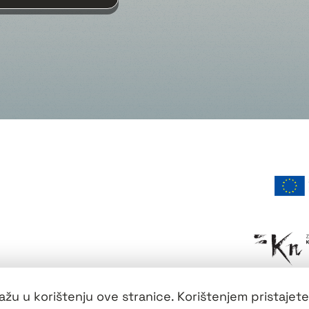
žu u korištenju ove stranice. Korištenjem pristajete