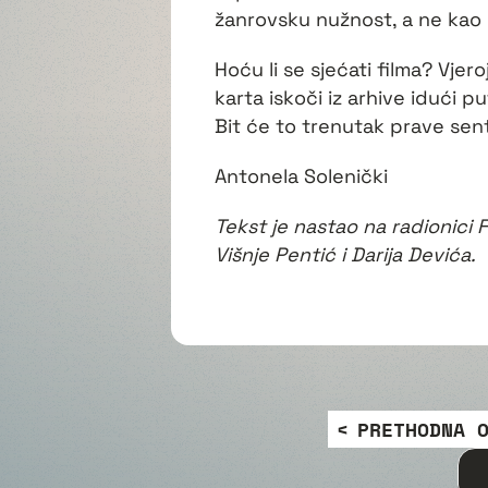
žanrovsku nužnost, a ne kao 
Hoću li se sjećati filma? Vje
karta iskoči iz arhive idući 
Bit će to trenutak prave sen
Antonela Solenički
Tekst je nastao na radionici 
Višnje Pentić i Darija Devića.
PRETHODNA 