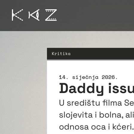
Kritika
14. siječnja 2026.
Daddy issu
U središtu filma S
slojevita i bolna, a
odnosa oca i kćeri