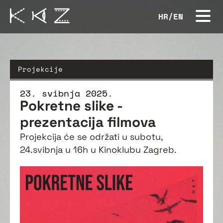
HR
/
EN
Projekcije
23. svibnja 2025.
Pokretne slike -
prezentacija filmova
Projekcija će se održati u subotu,
24.svibnja u 16h u Kinoklubu Zagreb.