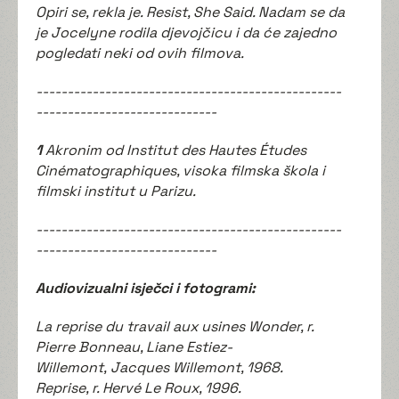
Opiri se, rekla je. Resist, She Said. Nadam se da
je Jocelyne rodila djevojčicu i da će zajedno
pogledati neki od ovih filmova.
-------------------------------------------------
-----------------------------
1
Akronim od Institut des Hautes Études
Cinématographiques, visoka filmska škola i
filmski institut u Parizu.
-------------------------------------------------
-----------------------------
Audiovizualni isječci i fotogrami:
La reprise du travail aux usines Wonder, r.
Pierre Bonneau, Liane Estiez-
Willemont, Jacques Willemont, 1968.
Reprise, r. Hervé Le Roux, 1996.