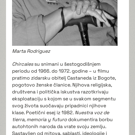
Marta Rodriguez
Chircales
su snimani u šestogodišnjem
periodu od 1966. do 1972. godine – u filmu
pratimo zidarsku obitelj Castaneda iz Bogote,
pogotovo ženske članice. Njihova religijska,
društvena i politička iskustva razotkrivaju
eksploataciju s kojom se u svakom segmentu
svog života suočavaju pripadnici njihove
klase. Poetični esej iz 1982.
Nuestra voz de
tierra, memoria y futuro
dokumentira borbu
autohtonih naroda da vrate svoju zemlju.
Sastavljen od mitova, sablasti, ideologije i