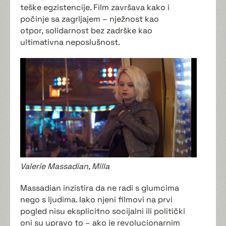
teške egzistencije. Film završava kako i
počinje sa zagrljajem – nježnost kao
otpor, solidarnost bez zadrške kao
ultimativna neposlušnost.
Valerie Massadian, Milla
Massadian inzistira da ne radi s glumcima
nego s ljudima. Iako njeni filmovi na prvi
pogled nisu eksplicitno socijalni ili politički
oni su upravo to – ako je revolucionarnim