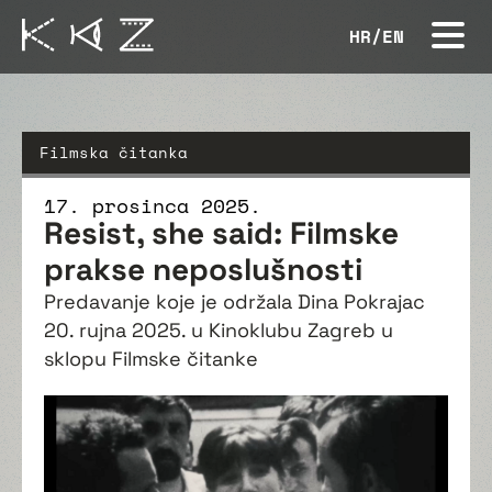
HR
/
EN
Filmska čitanka
17. prosinca 2025.
Resist, she said: Filmske
prakse neposlušnosti
Predavanje koje je održala Dina Pokrajac
20. rujna 2025. u Kinoklubu Zagreb u
sklopu Filmske čitanke