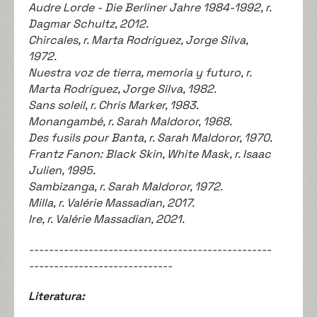
Audre Lorde - Die Berliner Jahre 1984-1992, r.
Dagmar Schultz, 2012.
Chircales, r. Marta Rodríguez, Jorge Silva,
1972.
Nuestra voz de tierra, memoria y futuro, r.
Marta Rodríguez, Jorge Silva, 1982.
Sans soleil, r. Chris Marker, 1983.
Monangambé, r. Sarah Maldoror, 1968.
Des fusils pour Banta, r. Sarah Maldoror, 1970.
Frantz Fanon: Black Skin, White Mask, r. Isaac
Julien, 1995.
Sambizanga, r. Sarah Maldoror, 1972.
Milla, r. Valérie Massadian, 2017.
Ire, r. Valérie Massadian, 2021.
-------------------------------------------------
-----------------------------
Literatura: