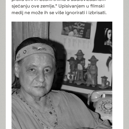
sjećanju ove zemlje.“ Upisivanjem u filmski
medij ne može ih se više ignorirati i izbrisati.