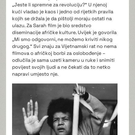
„Jeste li spremne za revoluciju?“ U njenoj
kući vladao je kaos i jedno od rijetkih pravila
kojih se držala je da pištolji moraju ostati na
ulazu. Za Sarah film je bio sredstvo
diseminacije afričke kulture. Uvijek je govorila
„Mi smo odgovorni, ne možemo kriviti nikog
drugog.“ Svi znaju za Vijetnamski rat no nema
filmova o afričkoj borbi za oslobođenje –
odlučila je sama uzeti kameru u ruke i snimiti
povijest svojih ljudi a ne čekati da to netko
napravi umjesto nje.