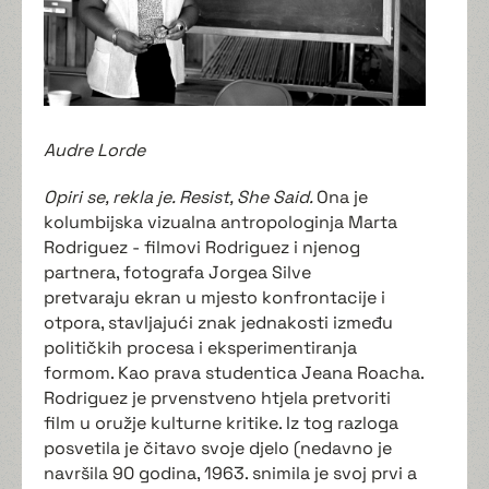
Audre Lorde
Opiri se, rekla je. Resist, She Said.
Ona je
kolumbijska vizualna antropologinja Marta
Rodriguez - filmovi Rodriguez i njenog
partnera, fotografa Jorgea Silve
pretvaraju ekran u mjesto konfrontacije i
otpora, stavljajući znak jednakosti između
političkih procesa i eksperimentiranja
formom. Kao prava studentica Jeana Roacha.
Rodriguez je prvenstveno htjela pretvoriti
film u oružje kulturne kritike. Iz tog razloga
posvetila je čitavo svoje djelo (nedavno je
navršila 90 godina, 1963. snimila je svoj prvi a