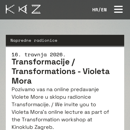
HR
/
EN
Napredne radionice
16. travnja 2026.
Transformacije /
Transformations - Violeta
Mora
Pozivamo vas na online predavanje
Violete More u sklopu radionice
Transformacije. / We invite you to
Violeta Mora’s online lecture as part of
the Transformation workshop at
Kinoklub Zagreb.