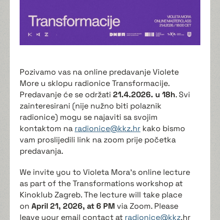
Pozivamo vas na online predavanje Violete
More u sklopu radionice Transformacije.
Predavanje će se održati
21.4.2026. u 18h
. Svi
zainteresirani (nije nužno biti polaznik
radionice) mogu se najaviti sa svojim
kontaktom na
radionice@kkz.hr
kako bismo
vam proslijedili link na zoom prije početka
predavanja.
We invite you to Violeta Mora’s online lecture
as part of the Transformations workshop at
Kinoklub Zagreb. The lecture will take place
on
April 21, 2026, at 6 PM
via Zoom. Please
leave your email contact at
radionice@kkz
.hr