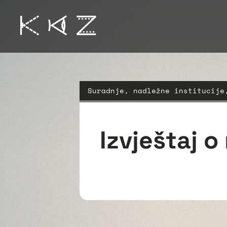
Suradnje, nadležne institucije,
Izvještaj o