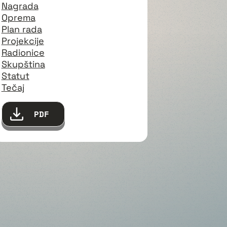
Nagrada
Oprema
Plan rada
Projekcije
Radionice
Skupština
Statut
Tečaj
PDF