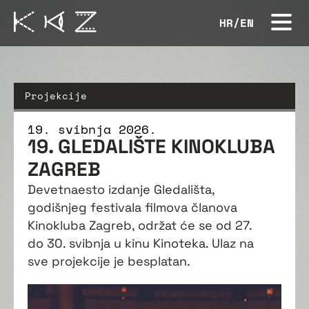
HR
/
EN
Projekcije
19. svibnja 2026.
19. GLEDALIŠTE KINOKLUBA
ZAGREB
Devetnaesto izdanje Gledališta,
godišnjeg festivala filmova članova
Kinokluba Zagreb, održat će se od 27.
do 30. svibnja u kinu Kinoteka. Ulaz na
sve projekcije je besplatan.