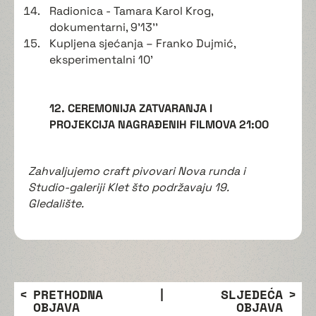
Radionica - Tamara Karol Krog,
dokumentarni, 9'13''
Kupljena sjećanja – Franko Dujmić,
eksperimentalni 10'
12. CEREMONIJA ZATVARANJA I
PROJEKCIJA NAGRAĐENIH FILMOVA 21:00
Zahvaljujemo craft pivovari Nova runda i
Studio-galeriji Klet što podržavaju 19.
Gledalište.
PRETHODNA
|
SLJEDEĆA
OBJAVA
OBJAVA