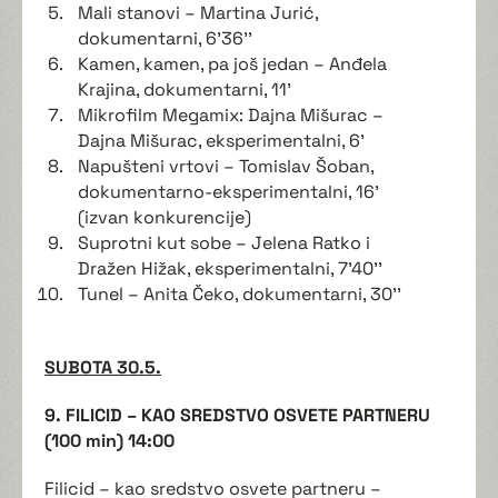
Mali stanovi – Martina Jurić,
dokumentarni, 6'36''
Kamen, kamen, pa još jedan – Anđela
Krajina, dokumentarni, 11'
Mikrofilm Megamix: Dajna Mišurac –
Dajna Mišurac, eksperimentalni, 6'
Napušteni vrtovi – Tomislav Šoban,
dokumentarno-eksperimentalni, 16'
(izvan konkurencije)
Suprotni kut sobe – Jelena Ratko i
Dražen Hižak, eksperimentalni, 7'40''
Tunel – Anita Čeko, dokumentarni, 30''
SUBOTA 30.5.
9. FILICID – KAO SREDSTVO OSVETE PARTNERU
(100 min) 14:00
Filicid – kao sredstvo osvete partneru –