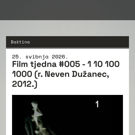
Baština
25. svibnja 2026.
Film tjedna #005 - 1 10 100
1000 (r. Neven Dužanec,
2012.)