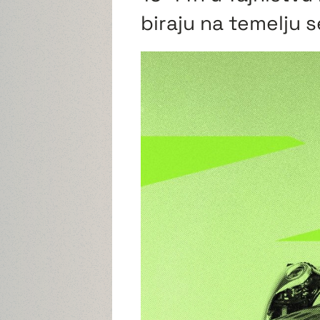
biraju na temelju s