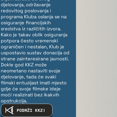
djelovanja, održavanje
redovitog poslovanja i
programa Kluba oslanja se na
osiguranje financijskih
sredstva iz različitih izvora.
Kako je takav oblik osiguranja
potpora često vremenski
ograničen i nestalan, Klub je
uspostavio sustav donacija od
strane zainteresirane javnosti.
Dokle god KKZ može
neometano nastaviti svoje
djelovanje, tada će svaki
filmski entuzijast imati mjesto
gdje će svoje filmske ideje
moći realizirati bez ikakvih
opstrukcija.
PODRŽI KKZ!