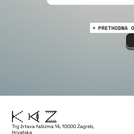
PRETHODNA 
Trg žrtava fašizma 14, 10000 Zagreb,
Hrvatska