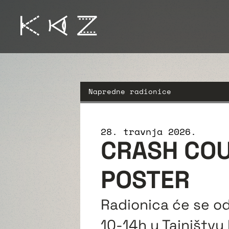
Napredne radionice
28. travnja 2026.
CRASH COU
POSTER
Radionica će se odr
10-14h u Tajništvu 