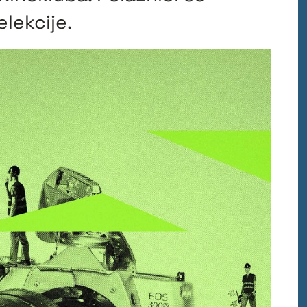
elekcije.