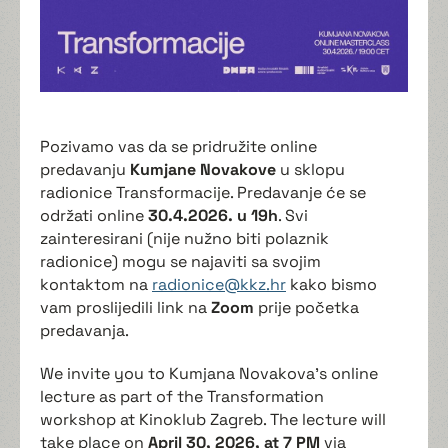
Pozivamo vas da se pridružite online
predavanju
Kumjane Novakove
u sklopu
radionice Transformacije. Predavanje će se
održati online
30.4.2026. u 19h
. Svi
zainteresirani (nije nužno biti polaznik
radionice) mogu se najaviti sa svojim
kontaktom na
radionice@kkz.hr
kako bismo
vam proslijedili link na
Zoom
prije početka
predavanja.
We invite you to Kumjana Novakova's online
lecture as part of the Transformation
workshop at Kinoklub Zagreb. The lecture will
take place on
April 30, 2026, at 7 PM
via