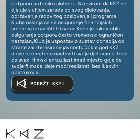
potpunu autorsku slobodu. S obzirom da KKZ ne
djeluje s ciljem zarade od svog djelovanja,
održavanje redovitog poslovanja i programa
Kluba oslanja se na osiguranje financijskih
sredstva iz različitih izvora. Kako je takav oblik
osiguranja potpora često vremenski ograničen i
nestalan, Klub je uspostavio sustav donacija od
strane zainteresirane javnosti. Dokle god KKZ
može neometano nastaviti svoje djelovanje, tada
će svaki filmski entuzijast imati mjesto gdje će
svoje filmske ideje moći realizirati bez ikakvih
opstrukcija.
PODRŽI KKZ!