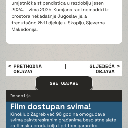
umjetnička stipendistica u razdoblju jesen
2024. – zima 2025. Kumjana radi nomadski iz
prostora nekadašnje Jugoslavije, a
trenutačno živi i djeluje u Skoplju, Sjeverna
Makedonija.
PRETHODNA
|
SLJEDEĆA
OBJAVA
OBJAVA
SVE OBJAVE
Donacije
Film dostupan svima!
Kinoklub Zagreb već 96 godina omogućava
svima zainteresiranim građanima besplatne alate
za filmsku produkciju i pri tom garantira