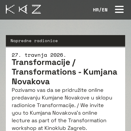
HR
/
EN
Napredne radionice
27. travnja 2026.
Transformacije /
Transformations - Kumjana
Novakova
Pozivamo vas da se pridružite online
predavanju Kumjane Novakove u sklopu
radionice Transformacije. / We invite
you to Kumjana Novakova's online
lecture as part of the Transformation
workshop at Kinoklub Zagreb.