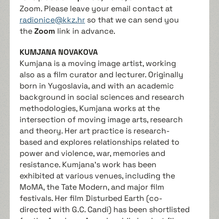
Zoom. Please leave your email contact at
radionice@kkz.hr
so that we can send you
the
Zoom
link in advance.
KUMJANA NOVAKOVA
Kumjana is a moving image artist, working
also as a film curator and lecturer. Originally
born in Yugoslavia, and with an academic
background in social sciences and research
methodologies, Kumjana works at the
intersection of moving image arts, research
and theory. Her art practice is research-
based and explores relationships related to
power and violence, war, memories and
resistance. Kumjana’s work has been
exhibited at various venues, including the
MoMA, the Tate Modern, and major film
festivals. Her film Disturbed Earth (co-
directed with G.C. Candi) has been shortlisted