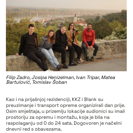
Filip Zadro, Josipa Henizelman, Ivan Tripar, Matea
Bartulović, Tomislav Šoban
Kao i na prijašnjoj rezidenciji, KKZ i Blank su
preuzimanje i transport opreme organizirali dan prije.
Osim smještaja, u prizemlju lokacije sudionici su imali
prostoriju za opremu i montažu, koja je bila na
raspolaganju od 0 do 24 sata. Dogovoren je načelni
dnevni red s obavezama.