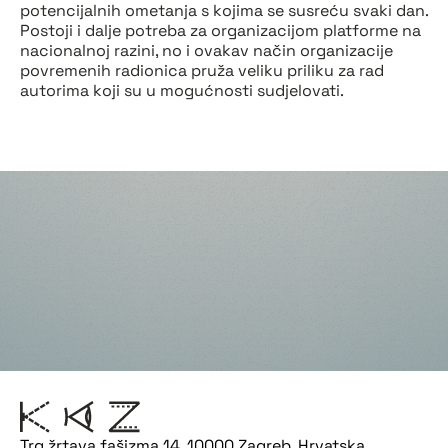
potencijalnih ometanja s kojima se susreću svaki dan.
Postoji i dalje potreba za organizacijom platforme na
nacionalnoj razini, no i ovakav način organizacije
povremenih radionica pruža veliku priliku za rad
autorima koji su u mogućnosti sudjelovati.
Trg žrtava fašizma 14, 10000 Zagreb, Hrvatska