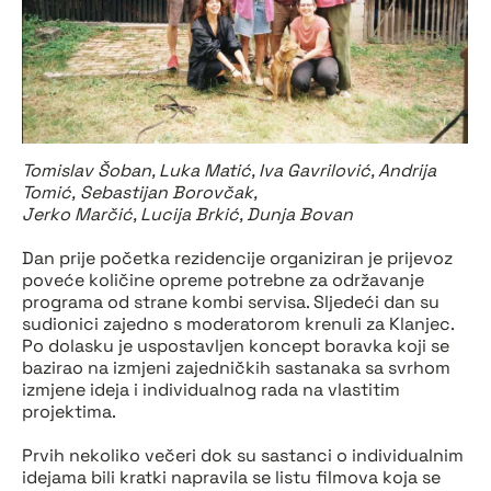
Tomislav Šoban, Luka Matić, Iva Gavrilović, Andrija
Tomić, Sebastijan Borovčak,
Jerko Marčić, Lucija Brkić, Dunja Bovan
Dan prije početka rezidencije organiziran je prijevoz
poveće količine opreme potrebne za održavanje
programa od strane kombi servisa. Sljedeći dan su
sudionici zajedno s moderatorom krenuli za Klanjec.
Po dolasku je uspostavljen koncept boravka koji se
bazirao na izmjeni zajedničkih sastanaka sa svrhom
izmjene ideja i individualnog rada na vlastitim
projektima.
Prvih nekoliko večeri dok su sastanci o individualnim
idejama bili kratki napravila se listu filmova koja se