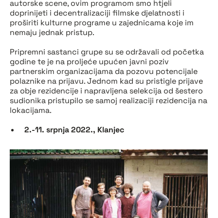
autorske scene, ovim programom smo htjeli
doprinijeti i decentralizaciji filmske djelatnosti i
proširiti kulturne programe u zajednicama koje im
nemaju jednak pristup.
Pripremni sastanci grupe su se održavali od početka
godine te je na proljeće upućen javni poziv
partnerskim organizacijama da pozovu potencijale
polaznike na prijavu. Jednom kad su pristigle prijave
za obje rezidencije i napravljena selekcija od šestero
sudionika pristupilo se samoj realizaciji rezidencija na
lokacijama.
2.-11. srpnja 2022., Klanjec